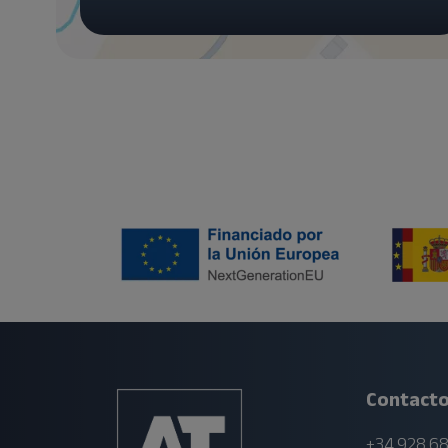
Contact
+34 928 68