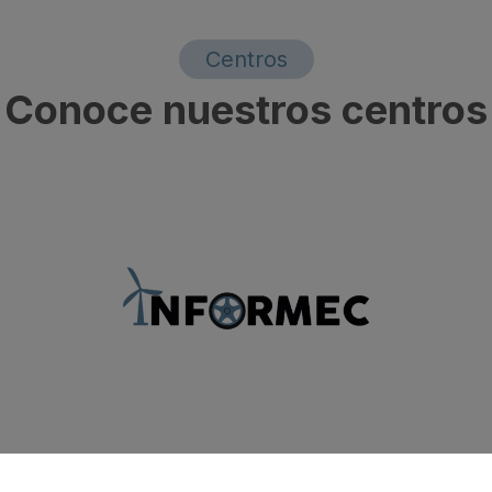
Centros
Conoce nuestros centros