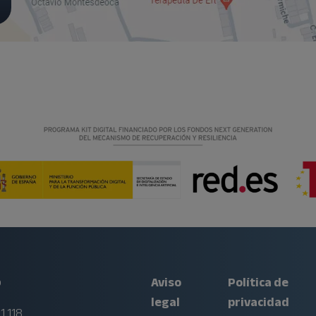
o
Aviso
Política de
legal
privacidad
1 118