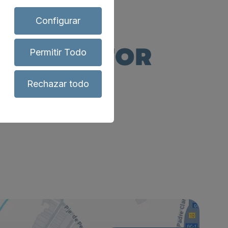
Configurar
Permitir Todo
Rechazar todo