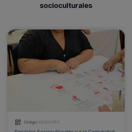
socioculturales
Código:
SSCE017PO
Servicios Socioculturales y a la Comunidad