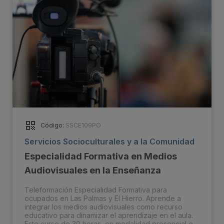
Código:
SSCE109PO
Servicios Socioculturales y a la Comunidad
Especialidad Formativa en Medios
Audiovisuales en la Enseñanza
Teleformación Especialidad Formativa para
ocupados en Las Palmas y El Hierro. Aprende a
integrar los medios audiovisuales como recurso
educativo para dinamizar el aprendizaje en el aula.
Este curso de 30 horas, en modalidad presencial o