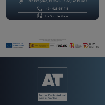
Calle Pitágoras, 19, 35215 Telde, Las Palmas
+ 34 928 681 118
Ir a Google Maps