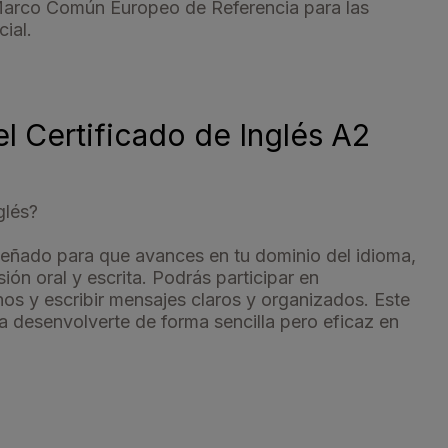
l Marco Común Europeo de Referencia para las
ial.
el Certificado de Inglés A2
glés?
señado para que avances en tu dominio del idioma,
ón oral y escrita. Podrás participar en
nos y escribir mensajes claros y organizados. Este
a desenvolverte de forma sencilla pero eficaz en