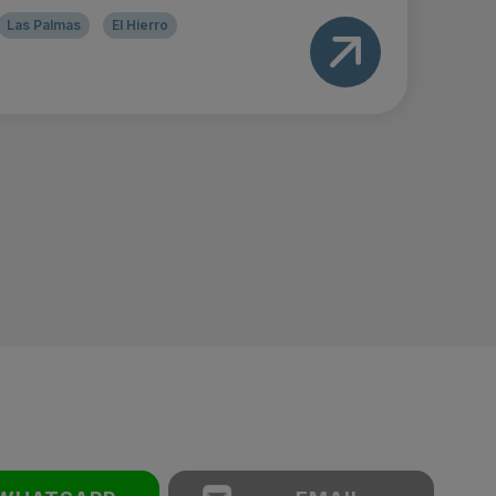
Las Palmas
El Hierro