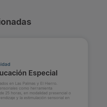
ionadas
nidad
ducación Especial
ados en Las Palmas y El Hierro.
isensoriales como herramienta
 de 25 horas, en modalidad presencial o
endizaje y la estimulación sensorial en
.