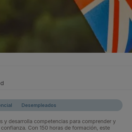
Organigrama
Comisionado de Tra
ad
ncial
Desempleados
lés y desarrolla competencias para comprender y
 confianza. Con 150 horas de formación, este