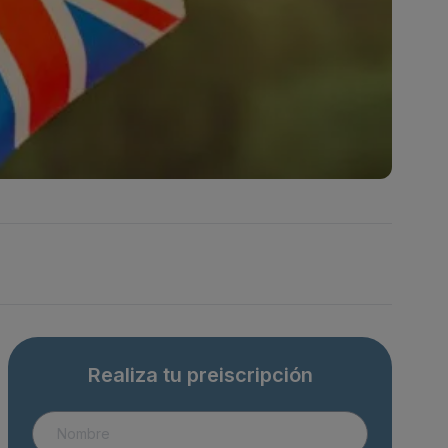
nsparencia
Realiza tu preiscripción