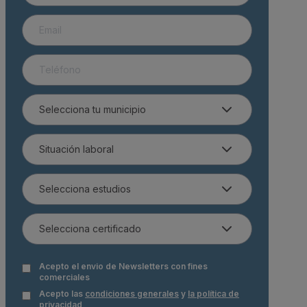
Acepto el envio de Newsletters con fines
comerciales
Acepto las
condiciones generales
y
la política de
privacidad