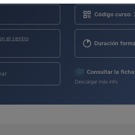
Código curso:
on el centro
Duración form
Consultar la ficha
mar
Descargar más info