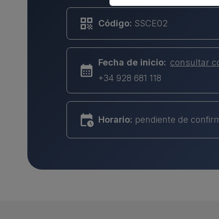
Código:
SSCE02
Fecha de inicio:
consultar c
+34 928 681 118
Horario:
pendiente de confir