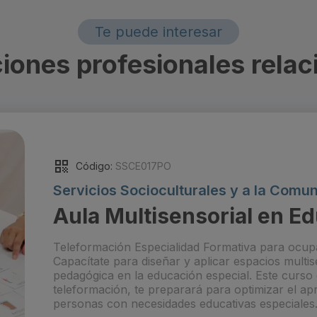
Te puede interesar
iones profesionales relac
Código:
SSCE017PO
Servicios Socioculturales y a la Comu
Aula Multisensorial en E
Teleformación Especialidad Formativa para ocup
Capacítate para diseñar y aplicar espacios mult
pedagógica en la educación especial. Este curso
teleformación, te preparará para optimizar el apr
personas con necesidades educativas especiales