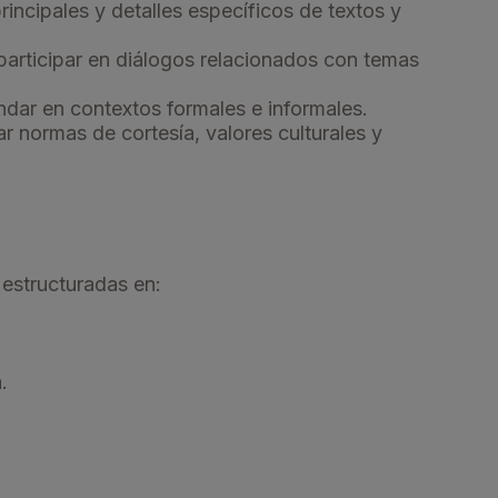
rincipales y detalles específicos de textos y
 participar en diálogos relacionados con temas
ándar en contextos formales e informales.
ar normas de cortesía, valores culturales y
, estructuradas en:
.