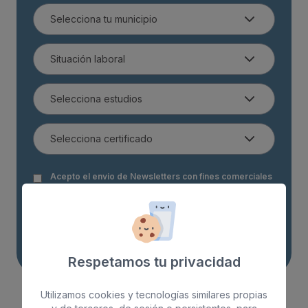
Acepto el envio de Newsletters con fines comerciales
Acepto las
condiciones generales
y
la política de
privacidad
Realizar preinscripción
Respetamos tu privacidad
Utilizamos cookies y tecnologías similares propias