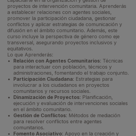
capacitarte en la organización y gestión de
proyectos de intervención comunitaria. Aprenderás
a establecer relaciones con agentes sociales,
promover la participación ciudadana, gestionar
conflictos y aplicar estrategias de comunicación y
difusión en el ámbito comunitario. Además, este
curso incluye la perspectiva de género como eje
transversal, asegurando proyectos inclusivos y
equitativos.
Lo que Aprenderás:
Relación con Agentes Comunitarios
: Técnicas
para interactuar con población, técnicos y
administraciones, fomentando el trabajo conjunto.
Participación Ciudadana
: Estrategias para
involucrar a los ciudadanos en proyectos
comunitarios y recursos sociales.
Dinamización de Proyectos
: Planificación,
ejecución y evaluación de intervenciones sociales
en el ámbito comunitario.
Gestión de Conflictos
: Métodos de mediación
para resolver conflictos entre agentes
comunitarios.
Fomento Asociativo
: Apoyo en la creación y