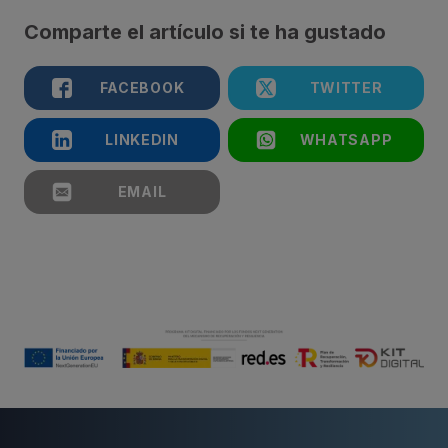
Comparte el artículo si te ha gustado
FACEBOOK
TWITTER
LINKEDIN
WHATSAPP
EMAIL