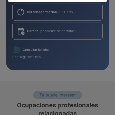
Duración formación:
515 Horas
Horario:
pendiente de confirmar
Consultar la ficha:
Descargar más info
Te puede interesar
Ocupaciones profesionales
relacionadas