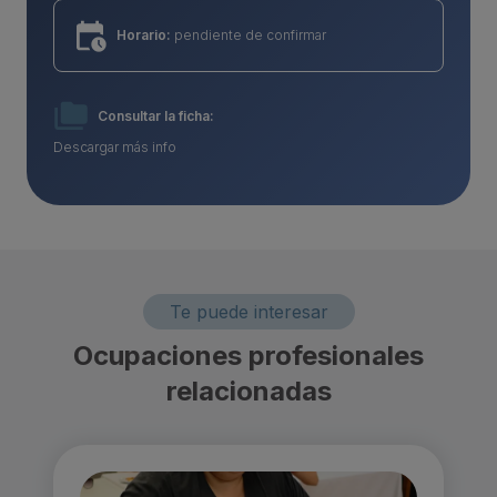
Horario:
pendiente de confirmar
Consultar la ficha:
Descargar más info
Te puede interesar
Ocupaciones profesionales
relacionadas