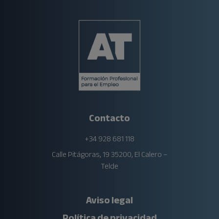
Contacto
+34 928 681 118
Calle Pitágoras, 19 35200, El Calero –
Telde
Aviso legal
Política de privacidad