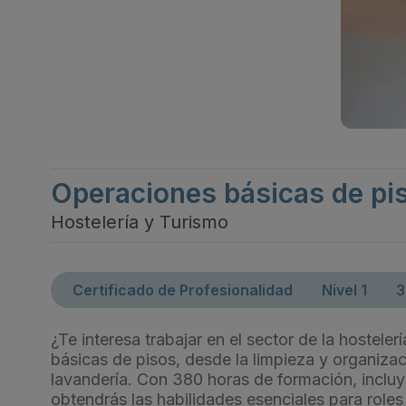
Operaciones básicas de pi
Hostelería y Turismo
Certificado de Profesionalidad
Nivel 1
3
¿Te interesa trabajar en el sector de la hostele
básicas de pisos, desde la limpieza y organizac
lavandería. Con 380 horas de formación, incluy
obtendrás las habilidades esenciales para role