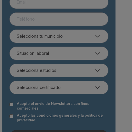
Acepto el envio de Newsletters con fines
comerciales
Acepto las
condiciones generales
y
la política de
privacidad