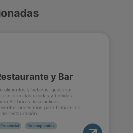
ionadas
estaurante y Bar
de alimentos y bebidas, gestionar
borar comidas rápidas y bebidas
uyen 80 horas de prácticas
mientos necesarios para trabajar en
 de restauración.
Presencial
Desempleados