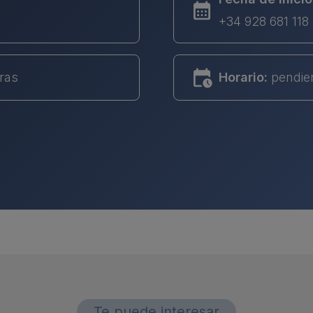
+34 928 681 118
ras
Horario:
pendie
Te puede interesar