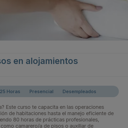
Organigrama
Comisionado de Tra
sos en alojamientos
25 Horas
Presencial
Desempleados
ría? Este curso te capacita en las operaciones
ión de habitaciones hasta el manejo eficiente de
endo 80 horas de prácticas profesionales,
s como camarero/a de pisos o auxiliar de