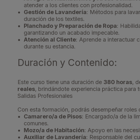
atender a los clientes con profesionalidad.
Gestión de Lavandería
: Métodos para lavar
duración de los textiles.
Planchado y Preparación de Ropa
: Habili
garantizando un acabado impecable.
Atención al Cliente
: Aprende a interactuar 
durante su estancia.
Duración y Contenido:
Este curso tiene una duración de
380 horas
, d
reales
, brindándote experiencia práctica para t
Salidas Profesionales
Con esta formación, podrás desempeñar roles
Camarero/a de Pisos
: Encargado/a de la l
comunes.
Mozo/a de Habitación
: Apoyo en las necesi
Auxiliar de Lavandería
: Responsable del cu