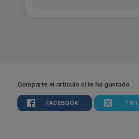
Comparte el artículo si te ha gustado
FACEBOOK
TWI