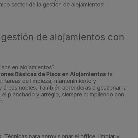
mico sector de la gestión de alojamientos!
 gestión de alojamientos con
pisos en alojamientos?
iones Básicas de Pisos en Alojamientos
te
ar tareas de limpieza, mantenimiento y
 áreas nobles. También aprenderás a gestionar la
a el planchado y arreglo, siempre cumpliendo con
r.
s
: Técnicas para aprovisionar el office, limpiar y